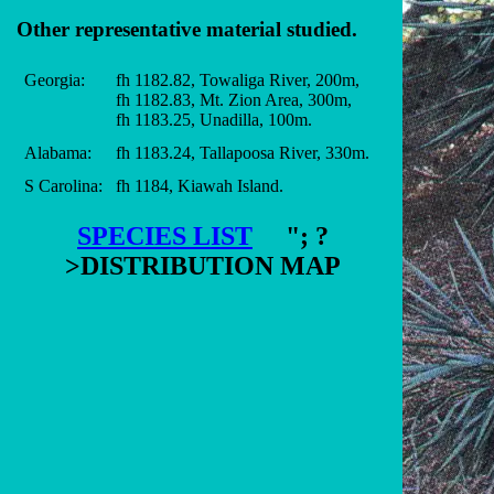
Other representative material studied.
Georgia:
fh 1182.82, Towaliga River, 200m,
fh 1182.83, Mt. Zion Area, 300m,
fh 1183.25, Unadilla, 100m.
Alabama:
fh 1183.24, Tallapoosa River, 330m.
S Carolina:
fh 1184, Kiawah Island.
SPECIES LIST
"; ?
>DISTRIBUTION MAP