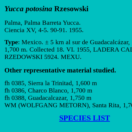
Yucca potosina
Rzesowski
Palma, Palma Barreta Yucca.
Ciencia XV, 4-5. 90-91. 1955.
Type
: Mexico. ± 5 krn al sur de Guadacalcázar, S
1,700 m. Collected 18. VI. 1955, LADERA CAL
RZEDOWSKI 5924. MEXU.
Other representative material studied.
fh 0385, Sierra la Trinitad, 1,600 m
fh 0386, Charco Blanco, 1,700 m
fh 0388, Guadacalcazar, 1,750 m
WM (WOLFGANG METORN), Santa Rita, 1,7
SPECIES LIST